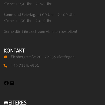
Küche: 11:30Uhr – 21:45Uhr
Sonn- und Feiertag
: 11:00 Uhr – 21:00 Uhr
Küche: 11:30Uhr – 20:15Uhr
Gerne dürft ihr auch zum Abholen bestellen!
KONTAKT
Eichbergstraße 20 | 72555 Metzingen
+49 7123/4961
WEITERES