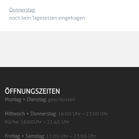
Donnerstag:
noch kein Tagesessen eingetragen
ÖFFNUNGSZEITEN
Montag + Dienstag
: geschlossen
Mittwoch + Donnerstag
: 16:00 Uhr – 23:00 Uhr
Küche: 16:00Uhr – 21:45 Uhr
Freitag + Samstag:
11:00 Uhr – 23:00 Uhr