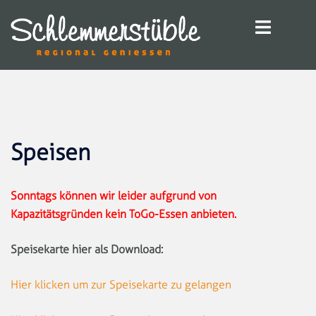
Zum
Inhalt
springen
Speisen
Sonntags können wir leider aufgrund von
Kapazitätsgründen kein ToGo-Essen anbieten.
Speisekarte hier als Download:
Hier klicken um zur Speisekarte zu gelangen